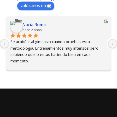
valóranos en
Nuria Roma
hace 2 años
Se acabó ir al gimnasio cuando pruebas esta 
metodologia. Entrenamientos muy intensos pero 
sabiendo que lo estas haciendo bien en cada 
momento.
Y encima divertidos, una pasada!