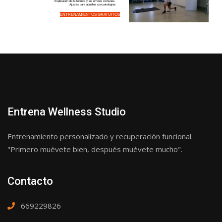
Explicación de la técnica y los errores comunes.
Ajustes para aquellos con patologías.
ENTRENAMIENTOS GRATUITOS
Entrena Wellness Studio
Entrenamiento personalizado y recuperación funcional.
"Primero muévete bien, después muévete mucho".
Contacto
669229826